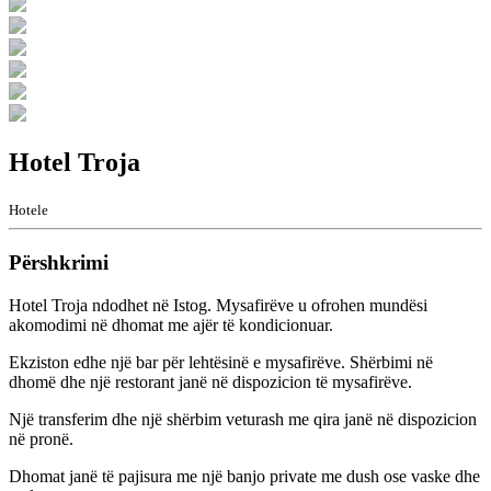
Hotel Troja
Hotele
Përshkrimi
Hotel Troja ndodhet në Istog. Mysafirëve u ofrohen mundësi
akomodimi në dhomat me ajër të kondicionuar.
Ekziston edhe një bar për lehtësinë e mysafirëve. Shërbimi në
dhomë dhe një restorant janë në dispozicion të mysafirëve.
Një transferim dhe një shërbim veturash me qira janë në dispozicion
në pronë.
Dhomat janë të pajisura me një banjo private me dush ose vaske dhe