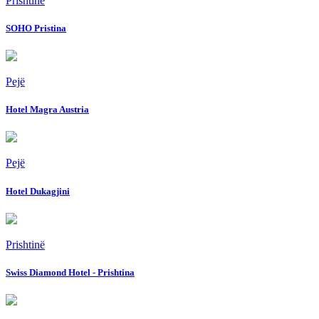
Prishtinë
SOHO Pristina
Pejë
Hotel Magra Austria
Pejë
Hotel Dukagjini
Prishtinë
Swiss Diamond Hotel - Prishtina